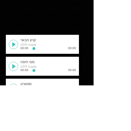
שאתם מדברים עסקים 24/7
KOL4U העסק נשמע תמיד מצויין.
דוגמאות למענה לילה תוכלו לשמוע כאן
קניון הבאר
מענה לילה
00:00
00:00
מטי חיפה
מענה לילה
00:00
00:00
סמארט
מענה לילה
00:00
00:00
החממה
מענה לילה
00:00
00:00
כורש עיצוב