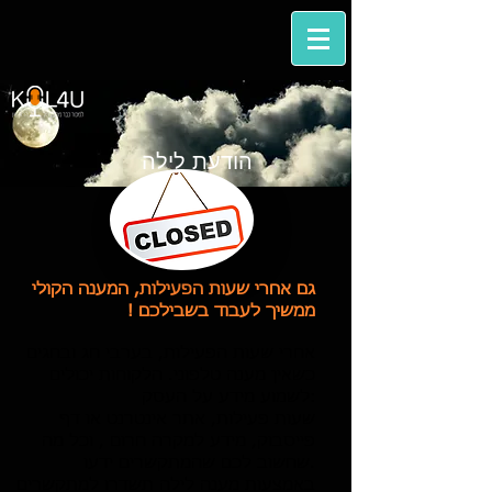
הודעת לילה
גם אחרי שעות הפעילות, המענה הקולי
ממשיך לעבוד בשבילכם !
אחרי שעות הפעילות, בערבי חג ובחגים
כשאין מענה טלפוני. הלקוחות יכולים
לשמוע מידע על העסק:
שעות פעילות, אתר אינטרנט או דף
פייסבוק, מידע למקרה חרום , וכל מה
שחשוב לכם שהמתקשרים ידעו.
באמצעות מענה לילה תשדרו למתקשרים