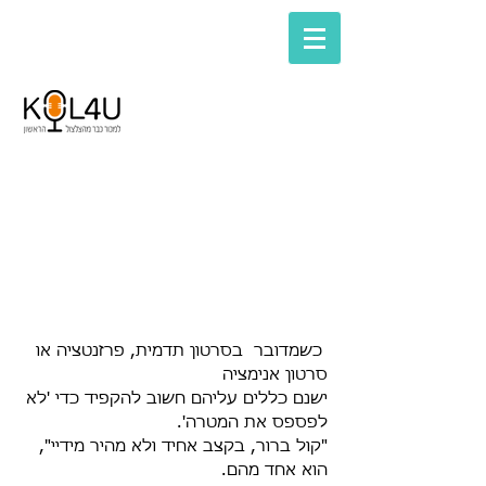
קריינות - לסרטוני
תדמית ואנימציה
כשמדובר בסרטון תדמית, פרזנטציה או
סרטון אנימציה
ישנם כללים עליהם חשוב להקפיד כדי 'לא
לפספס את המטרה'.
"קול ברור, בקצב אחיד ולא מהיר מידיי",
הוא אחד מהם.